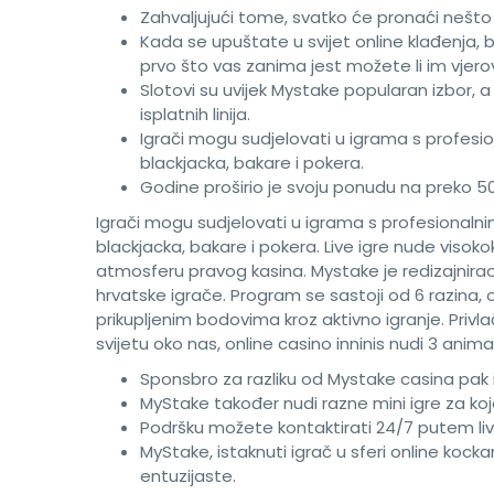
Zahvaljujući tome, svatko će pronaći nešto
Kada se upuštate u svijet online klađenja, b
prvo što vas zanima jest možete li im vjerov
Slotovi su uvijek Mystake popularan izbor, a
isplatnih linija.
Igrači mogu sudjelovati u igrama s profesio
blackjacka, bakare i pokera.
Godine proširio je svoju ponudu na preko 50
Igrači mogu sudjelovati u igrama s profesionalnim
blackjacka, bakare i pokera. Live igre nude visoko
atmosferu pravog kasina. Mystake je redizajnirao
hrvatske igrače. Program se sastoji od 6 razina
prikupljenim bodovima kroz aktivno igranje. Privlač
svijetu oko nas, online casino inninis nudi 3 anima
Sponsbro za razliku od Mystake casina pak 
MyStake također nudi razne mini igre za ko
Podršku možete kontaktirati 24/7 putem liv
MyStake, istaknuti igrač u sferi online kock
entuzijaste.