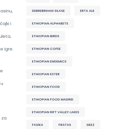
casinu,
DEBREBRIHAN SILASE
ERTA ALE
ajki i
ETHIOPIAN ALPHABETS
uleta,
ETHIOPIAN BIRDS
e igre.
ETHIOPIAN COFEE
ETHIOPIAN ENDEMICS
ne
ETHIOPIAN ESTER
 u
ETHIOPIAN FOOD
ETHIOPIAN FOOD MADRID
ETHIOPIAN RIFT VALLEY LAKES
m za
FASIKA
FIESTAS
GEEZ