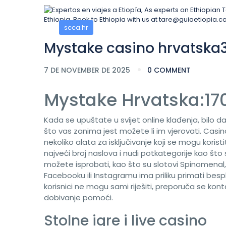
scca.hr
Mystake casino hrvatska
7 DE NOVEMBER DE 2025
0 COMMENT
Mystake Hrvatska:17
Kada se upuštate u svijet online klađenja, bilo da
što vas zanima jest možete li im vjerovati. Casi
nekoliko alata za isključivanje koji se mogu korist
najveći broj naslova i nudi potkategorije kao što
možete isprobati, kao što su slotovi Spinomenal
Facebooku ili Instagramu ima priliku primati bes
korisnici ne mogu sami riješiti, preporuča se kont
dobivanje pomoći.
Stolne igre i live casino