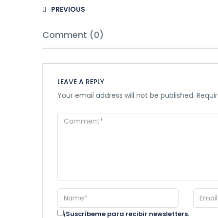
PREVIOUS
Comment (0)
LEAVE A REPLY
Your email address will not be published.
Requir
¡Suscríbeme para recibir newsletters.