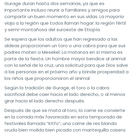
Gurage duran hasta dos semanas, ya que es
importante incluso reunir a familiares y amigos para
compartir un buen momento en sus vidas. La mayoría
viaja a la región que todos llaman hogar: la región fértil
y semi-montañosa del suroeste de Etiopía.
Se espera que los adultos que han regresado a las
aldeas proporcionen un toro o una cabra para que sus
padres maten a Mesekel. La matanza en sí misma es
parte de la fiesta. Un hombre mayor bendice al animal
con la señal de la cruz, una solicitud para que Dios salve
a las personas en el próximo año y brinde prosperidad a
los niños que proporcionaron el animal.
Según la tradición de Gurage, el toro o la cabra
sacrificial debe caer hacia el lado derecho, o al menos
girar hacia el lado derecho después.
Después de que se mata al toro, la carne se convierte
en la comida más favorecida en esta temporada de
festivales llamada “Kitfo”, una carne de res blanda
cruda bien molida bien picada con mantequilla casera