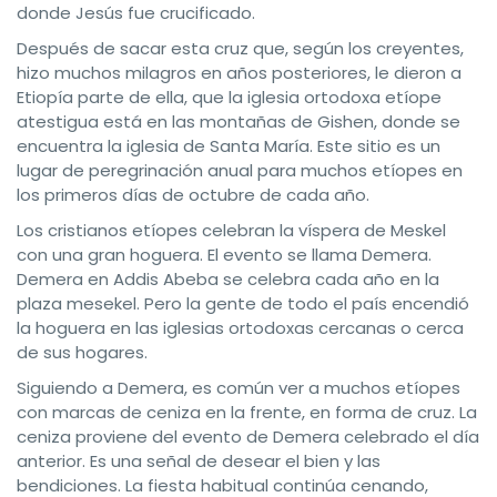
donde Jesús fue crucificado.
Después de sacar esta cruz que, según los creyentes,
hizo muchos milagros en años posteriores, le dieron a
Etiopía parte de ella, que la iglesia ortodoxa etíope
atestigua está en las montañas de Gishen, donde se
encuentra la iglesia de Santa María. Este sitio es un
lugar de peregrinación anual para muchos etíopes en
los primeros días de octubre de cada año.
Los cristianos etíopes celebran la víspera de Meskel
con una gran hoguera. El evento se llama Demera.
Demera en Addis Abeba se celebra cada año en la
plaza mesekel. Pero la gente de todo el país encendió
la hoguera en las iglesias ortodoxas cercanas o cerca
de sus hogares.
Siguiendo a Demera, es común ver a muchos etíopes
con marcas de ceniza en la frente, en forma de cruz. La
ceniza proviene del evento de Demera celebrado el día
anterior. Es una señal de desear el bien y las
bendiciones. La fiesta habitual continúa cenando,