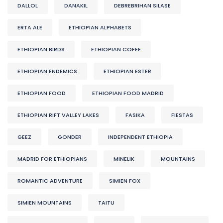
DALLOL
DANAKIL
DEBREBRIHAN SILASE
ERTA ALE
ETHIOPIAN ALPHABETS
ETHIOPIAN BIRDS
ETHIOPIAN COFEE
ETHIOPIAN ENDEMICS
ETHIOPIAN ESTER
ETHIOPIAN FOOD
ETHIOPIAN FOOD MADRID
ETHIOPIAN RIFT VALLEY LAKES
FASIKA
FIESTAS
GEEZ
GONDER
INDEPENDENT ETHIOPIA
MADRID FOR ETHIOPIANS
MINELIK
MOUNTAINS
ROMANTIC ADVENTURE
SIMIEN FOX
SIMIEN MOUNTAINS
TAITU