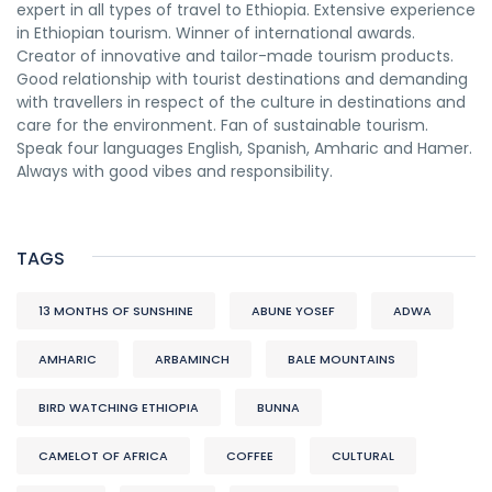
expert in all types of travel to Ethiopia. Extensive experience
in Ethiopian tourism. Winner of international awards.
Creator of innovative and tailor-made tourism products.
Good relationship with tourist destinations and demanding
with travellers in respect of the culture in destinations and
care for the environment. Fan of sustainable tourism.
Speak four languages English, Spanish, Amharic and Hamer.
Always with good vibes and responsibility.
TAGS
13 MONTHS OF SUNSHINE
ABUNE YOSEF
ADWA
AMHARIC
ARBAMINCH
BALE MOUNTAINS
BIRD WATCHING ETHIOPIA
BUNNA
CAMELOT OF AFRICA
COFFEE
CULTURAL