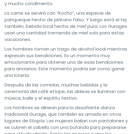
y mucho condimento.
La carne se servirá con “Kocho”, una especie de
panqueque hecho de plátano falso. Y luego está el tej
también, bebida local hecha de miel pura. Los Gurages
usan una cantidad tremenda de miel solo para estas
vacaciones.
Los hombres toman un trago de alcohol local mientras
expresan sus bendiciones. Es un momento muy
emocionante para obtener una de esas bendiciones
para ancianos. Este momento podría ser como ganar
una lotería.
Después de las comidas, muchas bebidas y la
ceremonia del café etíope, las aldeas se iluminan con
música, baile y el espíritu festivo.
Los hombres se alinean para la desafiante danza
tradicional Gurage, que también es amada en otros
lugares de Etiopía. Las mujeres bailan con pantalones y
se cubren el cabello con una bufanda para prepararse
para el baile rápido. Tanto las mujeres como los