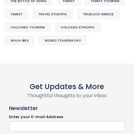
THE BATTLE OF ADWA
TIGRAY
TIGRAY TOURISM
TIMKET
TRAVEL ETHIOPIA
TRUELUCK GREECE
VOLCANIC TOURISM
VOLCANO ETHIOPIA
WALIA IBEX
WORLD TOURISM DAY
Get Updates & More
Thoughtful thoughts to your inbox
Newsletter
Enter your E-mail Address