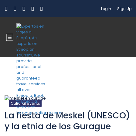
Login
Sign Up
Blog
Cultural events
La fiesta de Meskel (UNESCO)
y la etnia de los Gurague