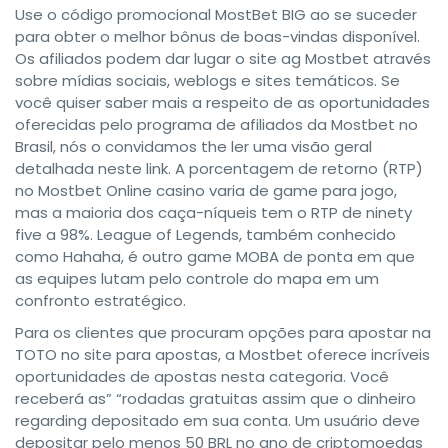
Use o código promocional MostBet BIG ao se suceder
para obter o melhor bônus de boas-vindas disponível.
Os afiliados podem dar lugar o site ag Mostbet através
sobre mídias sociais, weblogs e sites temáticos. Se
você quiser saber mais a respeito de as oportunidades
oferecidas pelo programa de afiliados da Mostbet no
Brasil, nós o convidamos the ler uma visão geral
detalhada neste link. A porcentagem de retorno (RTP)
no Mostbet Online casino varia de game para jogo,
mas a maioria dos caça-níqueis tem o RTP de ninety
five a 98%. League of Legends, também conhecido
como Hahaha, é outro game MOBA de ponta em que
as equipes lutam pelo controle do mapa em um
confronto estratégico.
Para os clientes que procuram opções para apostar na
TOTO no site para apostas, a Mostbet oferece incríveis
oportunidades de apostas nesta categoria. Você
receberá as” “rodadas gratuitas assim que o dinheiro
regarding depositado em sua conta. Um usuário deve
depositar pelo menos 50 BRL no ano de criptomoedas