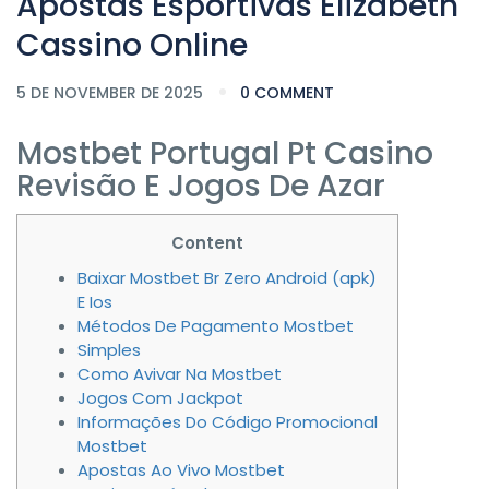
Apostas Esportivas Elizabeth
Cassino Online
5 DE NOVEMBER DE 2025
0 COMMENT
Mostbet Portugal Pt Casino
Revisão E Jogos De Azar
Content
Baixar Mostbet Br Zero Android (apk)
E Ios
Métodos De Pagamento Mostbet
Simples
Como Avivar Na Mostbet
Jogos Com Jackpot
Informações Do Código Promocional
Mostbet
Apostas Ao Vivo Mostbet