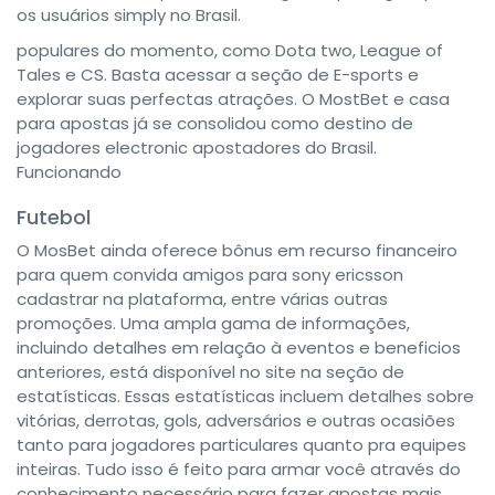
os usuários simply no Brasil.
populares do momento, como Dota two, League of
Tales e CS. Basta acessar a seção de E-sports e
explorar suas perfectas atrações. O MostBet e casa
para apostas já se consolidou como destino de
jogadores electronic apostadores do Brasil.
Funcionando
Futebol
O MosBet ainda oferece bônus em recurso financeiro
para quem convida amigos para sony ericsson
cadastrar na plataforma, entre várias outras
promoções. Uma ampla gama de informações,
incluindo detalhes em relação à eventos e beneficios
anteriores, está disponível no site na seção de
estatísticas. Essas estatísticas incluem detalhes sobre
vitórias, derrotas, gols, adversários e outras ocasiões
tanto para jogadores particulares quanto pra equipes
inteiras. Tudo isso é feito para armar você através do
conhecimento necessário para fazer apostas mais