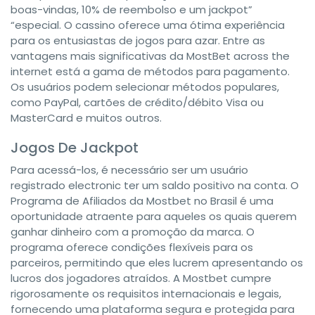
boas-vindas, 10% de reembolso e um jackpot”
“especial. O cassino oferece uma ótima experiência
para os entusiastas de jogos para azar. Entre as
vantagens mais significativas da MostBet across the
internet está a gama de métodos para pagamento.
Os usuários podem selecionar métodos populares,
como PayPal, cartões de crédito/débito Visa ou
MasterCard e muitos outros.
Jogos De Jackpot
Para acessá-los, é necessário ser um usuário
registrado electronic ter um saldo positivo na conta. O
Programa de Afiliados da Mostbet no Brasil é uma
oportunidade atraente para aqueles os quais querem
ganhar dinheiro com a promoção da marca. O
programa oferece condições flexíveis para os
parceiros, permitindo que eles lucrem apresentando os
lucros dos jogadores atraídos. A Mostbet cumpre
rigorosamente os requisitos internacionais e legais,
fornecendo uma plataforma segura e protegida para