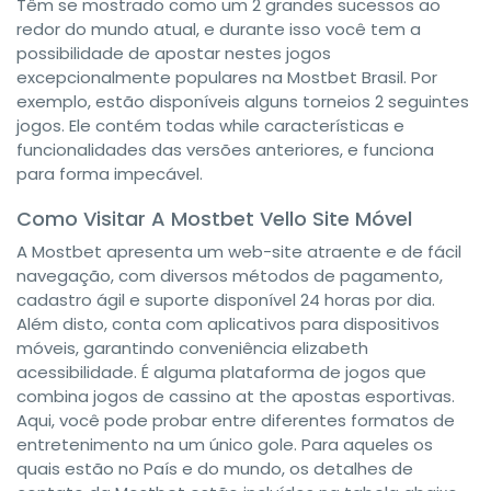
Têm se mostrado como um 2 grandes sucessos ao
redor do mundo atual, e durante isso você tem a
possibilidade de apostar nestes jogos
excepcionalmente populares na Mostbet Brasil. Por
exemplo, estão disponíveis alguns torneios 2 seguintes
jogos. Ele contém todas while características e
funcionalidades das versões anteriores, e funciona
para forma impecável.
Como Visitar A Mostbet Vello Site Móvel
A Mostbet apresenta um web-site atraente e de fácil
navegação, com diversos métodos de pagamento,
cadastro ágil e suporte disponível 24 horas por dia.
Além disto, conta com aplicativos para dispositivos
móveis, garantindo conveniência elizabeth
acessibilidade. É alguma plataforma de jogos que
combina jogos de cassino at the apostas esportivas.
Aqui, você pode probar entre diferentes formatos de
entretenimento na um único gole. Para aqueles os
quais estão no País e do mundo, os detalhes de