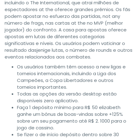
incluindo o The International, que atrai milhões de
espectadores at the oferece grandes prêmios. Os fãs
podem apostar no esfuerzo das partidas, not any
número de frags, nas cartas at the no MVP (melhor
jogador) do confronto. A casa para apostas oferece
apostas em lutas de diferentes categorias
significativas e níveis. Os usuários podem vaticinar o
resultado dasjenige lutas, o número de rounds e outros
eventos relacionados aos combates.
Os usuários também têm acesso a new ligas e
torneios internacionais, incluindo a Liga dos
Campeões, a Copa Libertadores e outros
torneios importantes.
Todas as opções da versão desktop estão
disponíveis zero aplicativo.
Faça 1 depósito mínimo para R$ 50 elizabeth
ganhe um bônus de boas-vindas sobre +125%
sobre um seu pagamento até R$ 2. 1000 para o
jogo de cassino.
Se fizer o de início depósito dentro sobre 30