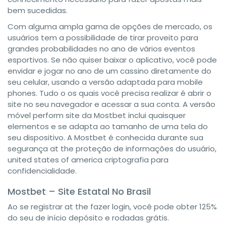
bem sucedidas.
Com alguma ampla gama de opções de mercado, os
usuários tem a possibilidade de tirar proveito para
grandes probabilidades no ano de vários eventos
esportivos. Se não quiser baixar o aplicativo, você pode
envidar e jogar no ano de um cassino diretamente do
seu celular, usando a versão adaptada para mobile
phones. Tudo o os quais você precisa realizar é abrir o
site no seu navegador e acessar a sua conta. A versão
móvel perform site da Mostbet inclui quaisquer
elementos e se adapta ao tamanho de uma tela do
seu dispositivo. A Mostbet é conhecida durante sua
segurança at the proteção de informações do usuário,
united states of america criptografia para
confidencialidade.
Mostbet – Site Estatal No Brasil
Ao se registrar at the fazer login, você pode obter 125%
do seu de início depósito e rodadas grátis.