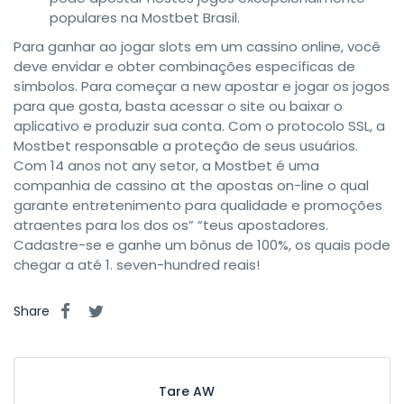
populares na Mostbet Brasil.
Para ganhar ao jogar slots em um cassino online, você
deve envidar e obter combinações específicas de
símbolos. Para começar a new apostar e jogar os jogos
para que gosta, basta acessar o site ou baixar o
aplicativo e produzir sua conta. Com o protocolo SSL, a
Mostbet responsable a proteção de seus usuários.
Com 14 anos not any setor, a Mostbet é uma
companhia de cassino at the apostas on-line o qual
garante entretenimento para qualidade e promoções
atraentes para los dos os” “teus apostadores.
Cadastre-se e ganhe um bônus de 100%, os quais pode
chegar a até 1. seven-hundred reais!
Share
Tare AW