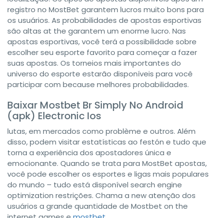
registro no MostBet garantem lucros muito bons para
os usuários. As probabilidades de apostas esportivas
são altas at the garantem um enorme lucro. Nas
apostas esportivas, você terá a possibilidade sobre
escolher seu esporte favorito para começar a fazer
suas apostas. Os torneios mais importantes do
universo do esporte estarão disponíveis para você
participar com because melhores probabilidades.
Baixar Mostbet Br Simply No Android
(apk) Electronic Ios
lutas, em mercados como problème e outros. Além
disso, podem visitar estatísticas ao festón e tudo que
torna a experiência dos apostadores única e
emocionante. Quando se trata para MostBet apostas,
você pode escolher os esportes e ligas mais populares
do mundo – tudo está disponível search engine
optimization restrições. Chama a new atenção dos
usuários a grande quantidade de Mostbet on the
internet games e
mostbet