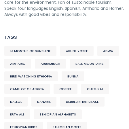
care for the environment. Fan of sustainable tourism.
Speak four languages English, Spanish, Amharic and Hamer.
Always with good vibes and responsibility.
TAGS
13 MONTHS OF SUNSHINE
ABUNE YOSEF
ADWA
AMHARIC
ARBAMINCH
BALE MOUNTAINS
BIRD WATCHING ETHIOPIA
BUNNA
CAMELOT OF AFRICA
COFFEE
CULTURAL
DALLOL
DANAKIL
DEBREBRIHAN SILASE
ERTA ALE
ETHIOPIAN ALPHABETS
ETHIOPIAN BIRDS
ETHIOPIAN COFEE