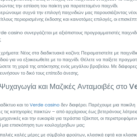
ρώντας την εστίαση του παίκτη για παρατεταμένο παιχνίδι.
ημερώνουμε συχνά την επιλογή παιχνιδιών μας παρουσιάζοντας νέου
λους περιορισμένης έκδοσης και καινοτόμες επιλογές, οι επισκέπτ
erde casino συνεργάζεται με αξιόπιστους προγραμματιστές παιχνιδ
ς
 χρήματα: Νέος στα διαδικτυακά καζίνο; Πειραματιστείτε με παιχνίδι
ού για να εξοικειωθείτε με το παιχνίδι. Θέλετε να παίξετε πραγματ
ιώσετε τη χαρά της απόκτησης ενός μεγάλου βραβείου. Με διάφορες
ρευνήσουν το δικό τους επίπεδο άνεσης.
Ψυχαγωγία και Μαζικές Ανταμοιβές στο V
ιαδίκτυο και το
Verde casino
δεν διαφέρει. Παρέχουμε μια ποικίλη
ς τις κατηγορίες παικτών – από αρχάριους έως βετεράνους λάτρει
ανικές και την ευκαιρία για τεράστια τζάκποτ, οι περιστρεφόμενο
 μια επισκόπηση των κουλοχέρηδων μας:
 παλιές καλές μέρες με σύμβολα φρούτων, κλασικά εφτά και κλασικ