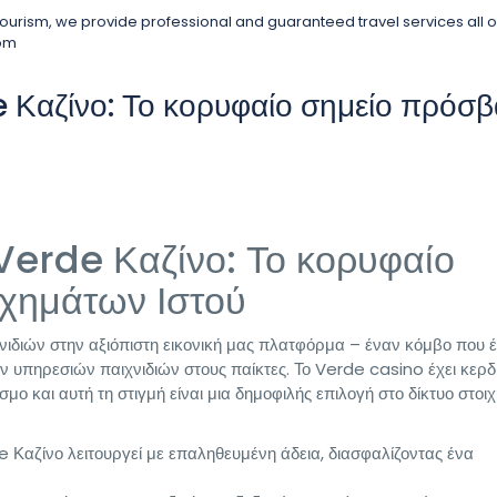
 Καζίνο: Το κορυφαίο σημείο πρόσ
Verde Καζίνο: Το κορυφαίο
χημάτων Ιστού
νιδιών στην αξιόπιστη εικονική μας πλατφόρμα – έναν κόμβο που έ
υπηρεσιών παιχνιδιών στους παίκτες. Το Verde casino έχει κερδί
μο και αυτή τη στιγμή είναι μια δημοφιλής επιλογή στο δίκτυο στοι
 Καζίνο λειτουργεί με επαληθευμένη άδεια, διασφαλίζοντας ένα