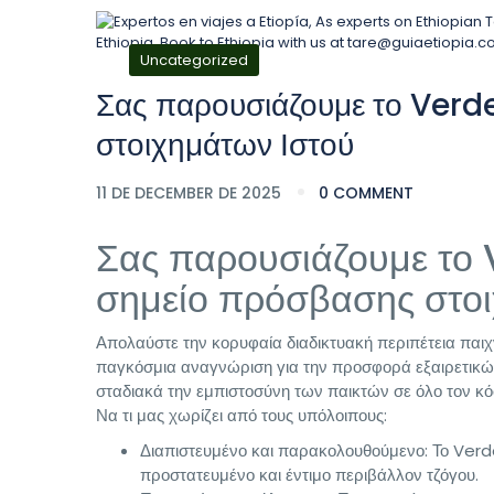
Uncategorized
Σας παρουσιάζουμε το Verde
στοιχημάτων Ιστού
11 DE DECEMBER DE 2025
0 COMMENT
Σας παρουσιάζουμε το 
σημείο πρόσβασης στοι
Απολαύστε την κορυφαία διαδικτυακή περιπέτεια παιχ
παγκόσμια αναγνώριση για την προσφορά εξαιρετικών 
σταδιακά την εμπιστοσύνη των παικτών σε όλο τον κόσ
Να τι μας χωρίζει από τους υπόλοιπους:
Διαπιστευμένο και παρακολουθούμενο: Το Verde
προστατευμένο και έντιμο περιβάλλον τζόγου.