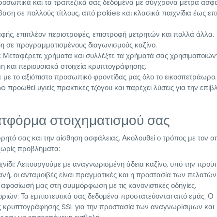
οσωπικά και τα τραπεζικά σας δεδομένα με σύγχρονα μέτρα ασφα
αση σε πολλούς τίτλους, από pokies και κλασικά παιχνίδια έως επ
φής, επιπλέον περιστροφές, επιστροφή μετρητών και πολλά άλλα.
δη σε προγραμματισμένους διαγωνισμούς καζίνο.
 Μεταφέρετε χρήματα και συλλέξτε τα χρήματά σας χρησιμοποιών
μη και περιουσιακά στοιχεία κρυπτογράφησης.
 με το αξιόπιστο προσωπικό φροντίδας μας όλο το εικοσιτετράωρο.
o προωθεί υγιείς πρακτικές τζόγου και παρέχει λύσεις για την επίβ
ατφόρμα στοιχηματισμού σας
ρρητό σας και την αίσθηση ασφάλειας. Ακολουθεί ο τρόπος με τον ο
 χωρίς προβλήματα:
χνίδι: Λειτουργούμε με αναγνωρισμένη άδεια καζίνο, υπό την προ
φανή, οι ανταμοιβές είναι πραγματικές και η προστασία των πελατών 
αφοσίωσή μας στη συμμόρφωση με τις κανονιστικές οδηγίες.
ιών: Τα εμπιστευτικά σας δεδομένα προστατεύονται από εμάς. Ο
υς κρυπτογράφησης SSL για την προστασία των αναγνωρίσιμων και