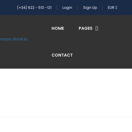
(+34) 622 - 510 -121
Login
Sign Up
EUR
HOME
PAGES
CONTACT