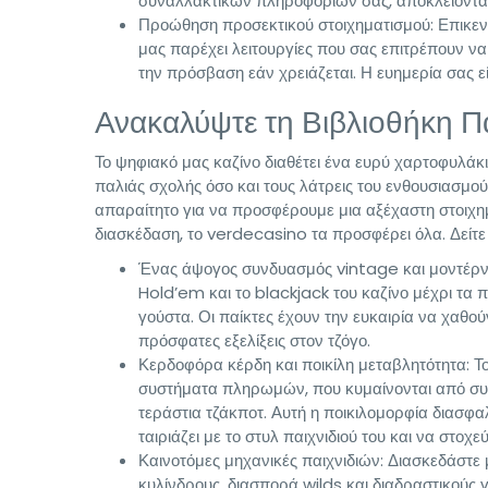
συναλλακτικών πληροφοριών σας, αποκλείοντας
Προώθηση προσεκτικού στοιχηματισμού: Επικεν
μας παρέχει λειτουργίες που σας επιτρέπουν να
την πρόσβαση εάν χρειάζεται. Η ευημερία σας εί
Ανακαλύψτε τη Βιβλιοθήκη Πα
Το ψηφιακό μας καζίνο διαθέτει ένα ευρύ χαρτοφυλάκ
παλιάς σχολής όσο και τους λάτρεις του ενθουσιασμού
απαραίτητο για να προσφέρουμε μια αξέχαστη στοιχημ
διασκέδαση, το verdecasino τα προσφέρει όλα. Δείτε τ
Ένας άψογος συνδυασμός vintage και μοντέρνω
Hold’em και το blackjack του καζίνο μέχρι τα 
γούστα. Οι παίκτες έχουν την ευκαιρία να χαθού
πρόσφατες εξελίξεις στον τζόγο.
Κερδοφόρα κέρδη και ποικίλη μεταβλητότητα: Το
συστήματα πληρωμών, που κυμαίνονται από συχ
τεράστια τζάκποτ. Αυτή η ποικιλομορφία διασφαλίζ
ταιριάζει με το στυλ παιχνιδιού του και να στοχεύ
Καινοτόμες μηχανικές παιχνιδιών: Διασκεδάστε 
κυλίνδρους, διασπορά wilds και διαδραστικούς γ