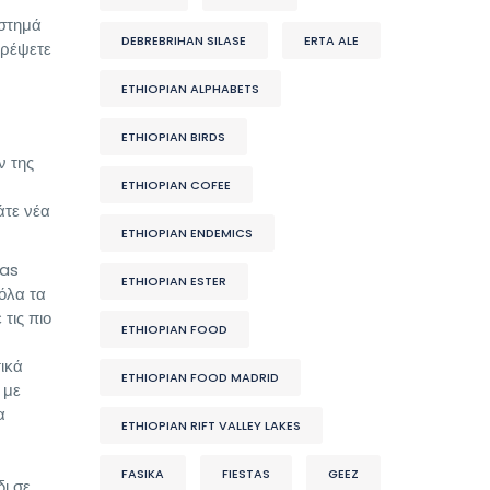
ύστημά
DEBREBRIHAN SILASE
ERTA ALE
τρέψετε
ETHIOPIAN ALPHABETS
ETHIOPIAN BIRDS
ν της
ETHIOPIAN COFEE
άτε νέα
ETHIOPIAN ENDEMICS
xas
ETHIOPIAN ESTER
όλα τα
τις πιο
ETHIOPIAN FOOD
ικά
ETHIOPIAN FOOD MADRID
 με
α
ETHIOPIAN RIFT VALLEY LAKES
FASIKA
FIESTAS
GEEZ
δι σε