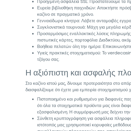
Προηγμένη ασφάλεια SSL: Προστατεύουμε τα πρ
Ευρεία βιβλιοθήκη παιχνιδιών: Αποκτήστε πρόσβ
καζίνο σε πραγματικό χρόνο.
Γενναιόδωρα κίνητρα: Λάβετε ανταμοιβές εγγρα
Συγκλονιστικά τουρνουά: Μάχη για μεγάλα κέρ
Προσαρμόσιμες εναλλακτικές λύσεις πληρωμής:
πιστωτικές κάρτες, πορτοφόλια Διαδικτύου, ακό
Βοήθεια πελατών όλη την ημέρα: Επικοινωνήστε
Υγιείς πρακτικές στοιχηματισμού: Το verdecasin
τζόγου σας.
Η αξιόπιστη και ασφαλής πλ
Στο καζίνο ιστού μας, δίνουμε προτεραιότητα στο από
διασφαλίζουμε ότι έχετε μια εμπειρία στοιχηματισμού
Πιστοποιημένο και ρυθμισμένο για διαφανές παι
ότι όλα τα στοιχηματικά προϊόντα μας είναι δια
εξασφαλισμένη. Η συμμόρφωσή μας δείχνει την 
Σύνθετη κρυπτογράφηση για ασφάλεια πληροφορ
ιστότοπός μας χρησιμοποιεί κορυφαίες μεθόδο