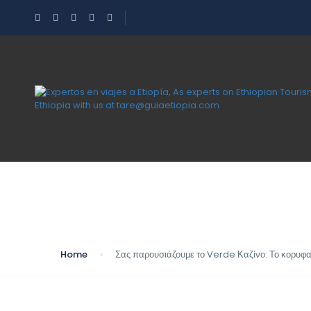
Blog
Home
Σας παρουσιάζουμε το Verde Καζίνο: Το κορυφα