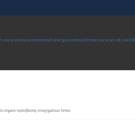
ίο σημείο πρόσβασης στοιχημάτων Ιστού