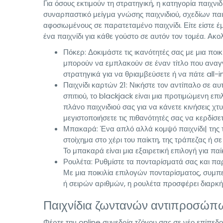
Για όσους εκτιμούν τη στρατηγική, η κατηγορία παιχνιδ
συναρπαστικό μείγμα γνώσης παιχνιδιού, σχεδίων παι
αφοσιωμένους σε παρατεταμένο παιχνίδι. Είτε είστε 
ένα παιχνίδι για κάθε γούστο σε αυτόν τον τομέα. Ακολ
Πόκερ: Δοκιμάστε τις ικανότητές σας με μια πο
μπορούν να εμπλακούν σε έναν τίτλο που αναγν
στρατηγικά για να θριαμβεύσετε ή να πάτε all-
Παιχνίδι καρτών 21: Νικήστε τον αντίπαλο σε α
σπιτιού, το blackjack είναι μια προτιμώμενη επ
πλάνο παιχνιδιού σας για να κάνετε κινήσεις χτ
μεγιστοποιήσετε τις πιθανότητές σας να κερδίσετ
Μπακαρά: Ένα απλό αλλά κομψό παιχνίδι| της τύ
στοίχημα στο χέρι του παίκτη, της τράπεζας ή 
Το μπακαρά είναι μια εξαιρετική επιλογή για πα
Ρουλέτα: Ρυθμίστε τα πονταρίσματά σας και πα
Με μια ποικιλία επιλογών πονταρίσματος, συ
ή σειρών αριθμών, η ρουλέτα προσφέρει διαρκή
Παιχνίδια ζωντανών αντιπροσώπω
Φέρτε την online συνεδρία τζόγου σας σε νέο επίπεδο