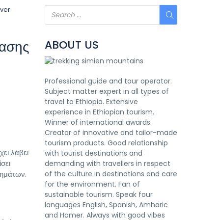
βασης
ABOUT US
Professional guide and tour operator.
Subject matter expert in all types of
travel to Ethiopia. Extensive
experience in Ethiopian tourism.
Winner of international awards.
Creator of innovative and tailor-made
tourism products. Good relationship
χει λάβει
with tourist destinations and
σει
demanding with travellers in respect
χημάτων.
of the culture in destinations and care
for the environment. Fan of
sustainable tourism. Speak four
languages English, Spanish, Amharic
and Hamer. Always with good vibes