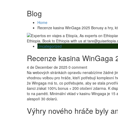
Blog
Home
Recenze kasina WinGaga 2025 Bonusy a hry, kt
Uncategorized
Recenze kasina WinGaga 20
4 de December de 2025
0 comment
Na webových stránkách opravdu nenabízíme žádné ji
vhodnou volbou pro hráče, kteří potřebují komplexní he
že Wingaga má to, co potřebujete, aby se stala prvotří
šanci získat 100% bonus + 200 otočení zdarma.
K dis
to na paměti. Minimální vklad v kasinu Wingaga je 15 
alespoň 30 dolarů.
Výhry nového hráče byly an