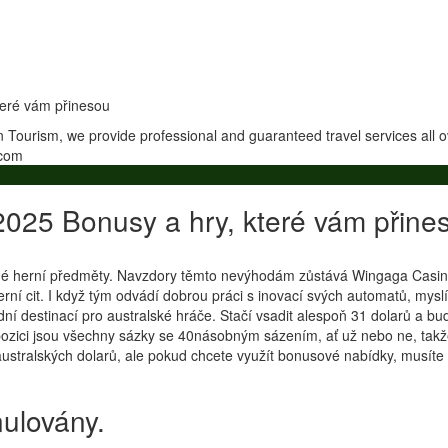
eré vám přinesou
25 Bonusy a hry, které vám přine
né herní předměty. Navzdory těmto nevýhodám zůstává Wingaga Casi
rní cit. I když tým odvádí dobrou práci s inovací svých automatů, myslí
dní destinací pro australské hráče. Stačí vsadit alespoň 31 dolarů a bu
pozici jsou všechny sázky se 40násobným sázením, ať už nebo ne, takž
australských dolarů, ale pokud chcete využít bonusové nabídky, musíte 
ulovány.