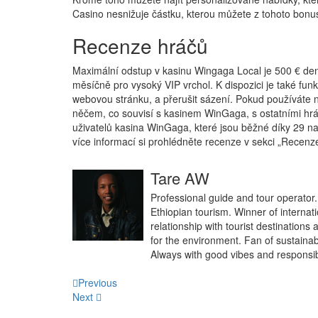
Casino nesnižuje částku, kterou můžete z tohoto bonu
Recenze hráčů
Maximální odstup v kasinu Wingaga Local je 500 € de
měsíčně pro vysoký VIP vrchol. K dispozici je také fun
webovou stránku, a přerušit sázení. Pokud používáte n
něčem, co souvisí s kasinem WinGaga, s ostatními hráč
uživatelů kasina WinGaga, které jsou běžné díky 29 nab
více informací si prohlédněte recenze v sekci „Recenz
Tare AW
Professional guide and tour operator. 
Ethiopian tourism. Winner of internat
relationship with tourist destinations
for the environment. Fan of sustaina
Always with good vibes and responsib
Post
Previous
Next
navigation