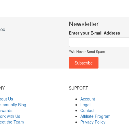
Newsletter
box
Enter your E-mail Address
*We Never Send Spam
NY
SUPPORT
bout Us
Account
ommunity Blog
Legal
ewards
Contact
ork with Us
Affiliate Program
eet the Team
Privacy Policy