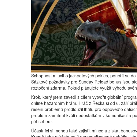
Schopnost mluvit o jackpotových pokies, ponořit se do 
Sázkové požadavky pro Sunday Reload bonus jsou stejn
roztočení zdarma. Pokud plánujete využít výhodu svého
Krok, který jsem zavedl s cílem vytvořit globální pro
online hazardním hrám. Hráč z Řecka si od 6. září přál
řešení problémů prodloužil lhůtu pro odpověď o dalšíc
problém zamítnut kvůli nedostatkům v komunikaci a po 
pět set eur.
Účastníci si mohou také zajistit mince a získat bonuso
Kromě toho můžete najít personalizované nabídky, kt