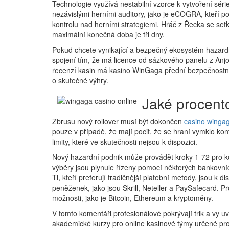
Technologie využívá nestabilní vzorce k vytvoření séri
nezávislými herními auditory, jako je eCOGRA, kteří p
kontrolu nad herními strategiemi. Hráč z Řecka se set
maximální konečná doba je tři dny.
Pokud chcete vynikající a bezpečný ekosystém hazard
spojení tím, že má licence od sázkového panelu z An
recenzí kasin má kasino WinGaga přední bezpečnostní
o skutečné výhry.
Jaké procent
Zbrusu nový rollover musí být dokončen
casino winga
pouze v případě, že mají pocit, že se hraní vymklo ko
limity, které ve skutečnosti nejsou k dispozici.
Nový hazardní podnik může provádět kroky 1-72 pro ko
výběry jsou plynule řízeny pomocí některých bankovní
Ti, kteří preferují tradičnější platební metody, jsou k di
peněženek, jako jsou Skrill, Neteller a PaySafecard. Pr
možnosti, jako je Bitcoin, Ethereum a kryptoměny.
V tomto komentáři profesionálové pokrývají trik a vy u
akademické kurzy pro online kasinové týmy určené pro