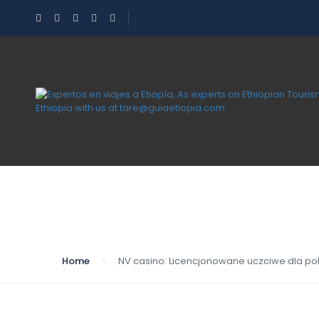
Blog
Home
NV casino: Licencjonowane uczciwe dla pol