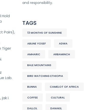
and responsibility.
d Hold
ub
TAGS
t Pairs),
13 MONTHS OF SUNSHINE
i
ABUNE YOSEF
ADWA
 Tiger
AMHARIC
ARBAMINCH
i.
BALE MOUNTAINS
z
BIRD WATCHING ETHIOPIA
ue Lab.
BUNNA
CAMELOT OF AFRICA
jak i
COFFEE
CULTURAL
DALLOL
DANAKIL