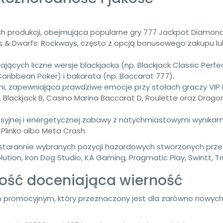
h produkcji, obejmująca popularne gry 777 Jackpot Diamon
ess & Dwarfs: Rockways, często z opcją bonusowego zakupu l
ających liczne wersje blackjacka (np. Blackjack Classic Perfec
 Caribbean Poker) i bakarata (np. Baccarat 777).
mi, zapewniająca prawdziwe emocje przy stołach graczy VIP 
Blackjack B, Casino Marina Baccarat D, Roulette oraz Dragon
syjnej i energetycznej zabawy z natychmiastowymi wynikam
 Plinko albo Meta Crash.
starannie wybranych pozycji hazardowych stworzonych prze
on, Iron Dog Studio, KA Gaming, Pragmatic Play, Swintt, Tr
ność doceniająca wierność
romocyjnym, który przeznaczony jest dla zarówno nowych, 