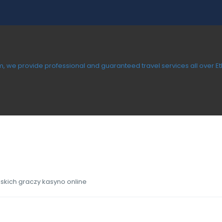
skich graczy kasyno online