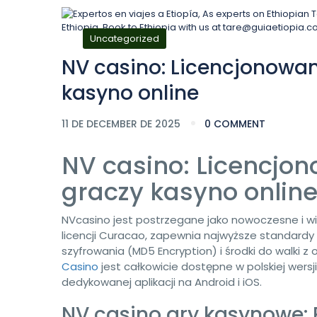
Uncategorized
NV casino: Licencjonowan
kasyno online
11 DE DECEMBER DE 2025
0 COMMENT
NV casino: Licencjon
graczy kasyno onlin
NVcasino jest postrzegane jako nowoczesne i wi
licencji Curacao, zapewnia najwyższe standar
szyfrowania (MD5 Encryption) i środki do walki z
Casino
jest całkowicie dostępne w polskiej wersj
dedykowanej aplikacji na Android i iOS.
NV casino gry kasynowe: 