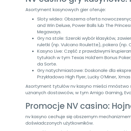
Asortyment kasynowych gier oferuje:
Sloty wideo: Obszerna oferta nowoczesnyc
and Win Deluxe, Power Balls lub The Princ
Megaways.
Gry na stole: Szeroki wybór klasyków, zawier
ruletki (np. Vulcano Roulette), pokera (np.
Kasyno Live: Część z prawdziwymi krupiera
tytułach w tym Texas Hold’em Bonus Poker, 
da Sorte.
Gry natychmiastowe: Doskonałe dla ekspre
Przykładowo High Flyer, Lucky O’Miner, Xmas
Asortyment tytułów nv kasyno mieści mnóstwo 
uznanych dostawców, w tym Amigo Gaming, Evoluti
Promocje NV casino: Hoj
nv kasyno cechuje się obszernym mechanizmem p
doświadczonych użytkowników.