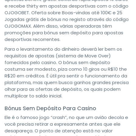
e recebe thirty em apostas desportivas com o código
OJOGOBET. Oferta sobre Boas-vindas até 100€ e 25
Jogadas grátis de bónus no registo através do código
OJOGOMAX. Além disso, várias operadoras têm
promoções para bónus sem depósito para apostas
desportivas recorrentes.
Para o levantamento do dinheiro deverá ler bem os
requisitos de apostas (sistema de Move Over)
fornecidos pelo casino. O bônus sem depósito
costuma ser modesto, piza como 10 giros ou R$10 the
R$20 em créditos. É útil pra sentir o funcionamento da
plataforma, mas quem busca ganhos grandes precisa
olhar para as ofertas de depósito, os quais podem
multiplicar to saldo inicial.
Bónus Sem Depósito Para Casino
Ele é o famoso jogo “crash”, no que um avião decola e
você precisa retirar a expresamente antes que ele
desapareça. O ponto de atenção está no valor