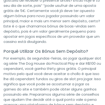
gostava de receber o presente antes? Então hoje é to
seu dia de sorte, pois” “pode usufruir de uma aposta
grátis de 5€. Certamente você já deve ter opuesto
algum bônus para novo jogador possuindo um valor
principal, maior e mais um menor sem depósito, certo?
Este é o que chamamos bônus de boas-vindas sem
depósito, pois é um valor geralmente pequeno para
apostar em jogos específicos de um provedor que um
cassino está divulgando.
Porquê Utilizar Os Bónus Sem Depósito?
Por exemplo, às segundas-feiras, ao jogar qualquer slot
ag série The Dog House da Practical Play e dar R$100 ou
cependant, você ganha thirty giros grátis. O principal
motivo pelo qual você deve aceitar a chollo é que isso
lhe dá cependant fundos ou giros de slot pra jogar. Isso
significa que você pode se acostumar a jogar os
games do site e também pode obter alguns ganhos
possuindo ele. Preparamos alguma série de conselhos
que ajudam the decidir até o qual ponto vale a pena
acessar uma plataforma de bônus sem depósito e