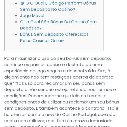
💲 O O Qual É Código Perform Bónus
Sem Depósito No Casino?
Jogo Móvel
O La Cual São Bónus De Casino Sem
Depósito?
Bónus Sem Depósito Oferecidos
Pelos Casinos Online
Para maximizar o uso do seu bónus sem depósito,
continue os passos abaixo e desfrute de uma
experiência de jogo segura e descontraída. Sim, à
alejamiento não tem restrições acerca do aparato
que” “faz uso para reclamar um seu bónus sem
depósito a não ser que esteja referido nos termos e
condições. Recomenda-se que leia os termos e
condições antes de utilizar ou reclamar um seu bónus
sem depósito. E também acontece o contrário, isto é,
há ofertas como a new do Casino Portugal, que não
conta com rollover, mas tem um prazo demasiado
curto – apenas 8h. O importante é la cual o prazo