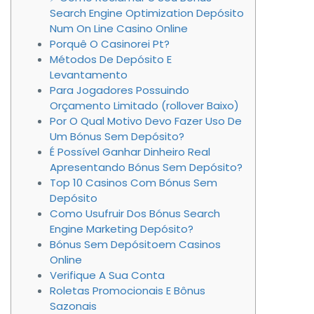
Search Engine Optimization Depósito
Num On Line Casino Online
Porquê O Casinorei Pt?
Métodos De Depósito E
Levantamento
Para Jogadores Possuindo
Orçamento Limitado (rollover Baixo)
Por O Qual Motivo Devo Fazer Uso De
Um Bónus Sem Depósito?
É Possível Ganhar Dinheiro Real
Apresentando Bónus Sem Depósito?
Top 10 Casinos Com Bónus Sem
Depósito
Como Usufruir Dos Bónus Search
Engine Marketing Depósito?
Bónus Sem Depósitoem Casinos
Online
Verifique A Sua Conta
Roletas Promocionais E Bônus
Sazonais