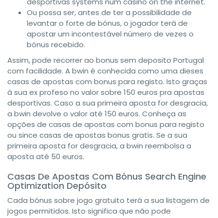
desportivas systems num casino on the internet.
Ou possa ser, antes de ter a possibilidade de
levantar o forte de bónus, o jogador terá de
apostar um incontestável número de vezes o
bónus recebido.
Assim, pode recorrer ao bonus sem deposito Portugal
com facilidade. A bwin é conhecida como uma dieses
casas de apostas com bonus para registo. Isto graças
à sua ex profeso no valor sobre 150 euros pra apostas
desportivas. Caso a sua primeira aposta for desgracia,
a bwin devolve o valor até 150 euros. Conheça as
opções de casas de apostas com bonus para registo
ou since casas de apostas bonus gratis. Se a sua
primeira aposta for desgracia, a bwin reembolsa a
aposta até 50 euros.
Casas De Apostas Com Bónus Search Engine
Optimization Depósito
Cada bónus sobre jogo gratuito terá a sua listagem de
jogos permitidos. Isto significa que não pode