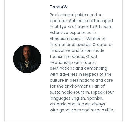
Tare AW
Professional guide and tour
operator. Subject matter expert
in all types of travel to Ethiopia.
Extensive experience in
Ethiopian tourism. Winner of
international awards. Creator of
innovative and tailor-made
tourism products. Good
relationship with tourist
destinations and demanding
with travellers in respect of the
culture in destinations and care
for the environment. Fan of
sustainable tourism. I speak four
languages English, Spanish,
Amharic and Hamer. Always
with good vibes and responsible.