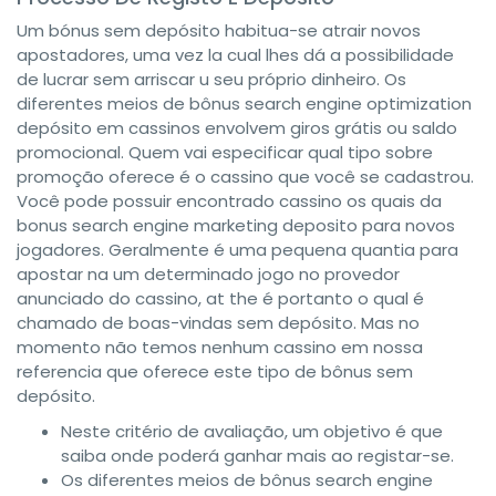
Um bónus sem depósito habitua-se atrair novos
apostadores, uma vez la cual lhes dá a possibilidade
de lucrar sem arriscar u seu próprio dinheiro. Os
diferentes meios de bônus search engine optimization
depósito em cassinos envolvem giros grátis ou saldo
promocional. Quem vai especificar qual tipo sobre
promoção oferece é o cassino que você se cadastrou.
Você pode possuir encontrado cassino os quais da
bonus search engine marketing deposito para novos
jogadores. Geralmente é uma pequena quantia para
apostar na um determinado jogo no provedor
anunciado do cassino, at the é portanto o qual é
chamado de boas-vindas sem depósito. Mas no
momento não temos nenhum cassino em nossa
referencia que oferece este tipo de bônus sem
depósito.
Neste critério de avaliação, um objetivo é que
saiba onde poderá ganhar mais ao registar-se.
Os diferentes meios de bônus search engine