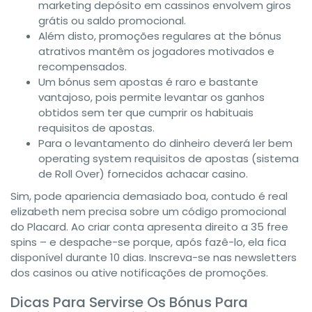
marketing depósito em cassinos envolvem giros
grátis ou saldo promocional.
Além disto, promoções regulares at the bónus
atrativos mantêm os jogadores motivados e
recompensados.
Um bónus sem apostas é raro e bastante
vantajoso, pois permite levantar os ganhos
obtidos sem ter que cumprir os habituais
requisitos de apostas.
Para o levantamento do dinheiro deverá ler bem
operating system requisitos de apostas (sistema
de Roll Over) fornecidos achacar casino.
Sim, pode apariencia demasiado boa, contudo é real
elizabeth nem precisa sobre um código promocional
do Placard. Ao criar conta apresenta direito a 35 free
spins – e despache-se porque, após fazê-lo, ela fica
disponível durante 10 dias. Inscreva-se nas newsletters
dos casinos ou ative notificações de promoções.
Dicas Para Servirse Os Bónus Para