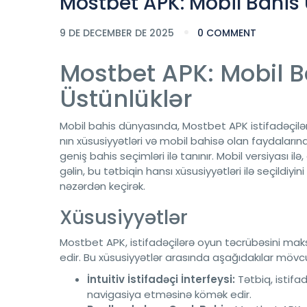
Mostbet APK: Mobil Bahis 
9 DE DECEMBER DE 2025
0 COMMENT
Mostbet APK: Mobil B
Üstünlüklər
Mobil bahis dünyasında, Mostbet APK istifadəçilə
nın xüsusiyyətləri və mobil bahisə olan faydalarına
geniş bahis seçimləri ilə tanınır. Mobil versiyası ilə
gəlin, bu tətbiqin hansı xüsusiyyətləri ilə seçildiyin
nəzərdən keçirək.
Xüsusiyyətlər
Mostbet APK, istifadəçilərə oyun təcrübəsini m
edir. Bu xüsusiyyətlər arasında aşağıdakılar mövc
İntuitiv İstifadəçi İnterfeysi:
Tətbiq, istifad
navigasiya etməsinə kömək edir.